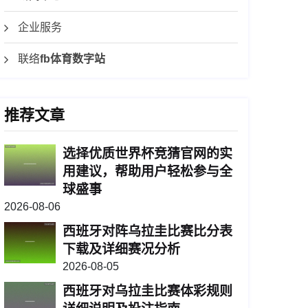
企业服务
联络
fb体育数字站
推荐文章
选择优质世界杯竞猜官网的实
用建议，帮助用户轻松参与全
球盛事
2026-08-06
西班牙对阵乌拉圭比赛比分表
下载及详细赛况分析
2026-08-05
西班牙对乌拉圭比赛体彩规则