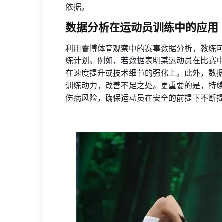
依据。
数据分析在运动员训练中的应用
利用睿博体育观察中的赛事数据分析，教练
练计划。例如，若数据表明某运动员在比赛
在速度提升或技术细节的强化上。此外，数
训练动力，改善不足之处。更重要的是，持
伤病风险，确保运动员在安全的前提下不断