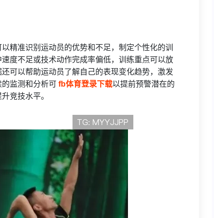
可以精准识别运动员的优势和不足，制定个性化的训
中速度不足或技术动作完成率偏低，训练重点可以放
据还可以帮助运动员了解自己的表现变化趋势，激发
续的监测和分析可
fb体育登录下载
以提前预警潜在的
提升竞技水平。