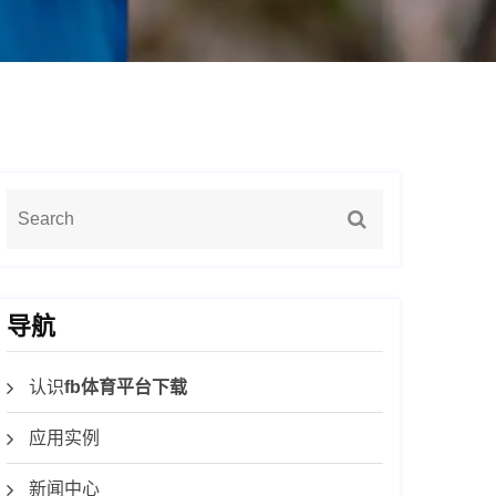
导航
认识
fb体育平台下载
应用实例
新闻中心